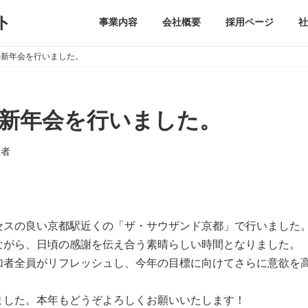
ト
事業内容
会社概要
採用ページ
社
恒例の新年会を行いました。
恒例の新年会を行いました。
理者
セスの良い京都駅近くの「ザ・サウザンド京都」で行いました
ながら、日頃の感謝を伝え合う素晴らしい時間となりました。
加者全員がリフレッシュし、今年の目標に向けてさらに意欲を
ました。本年もどうぞよろしくお願いいたします！